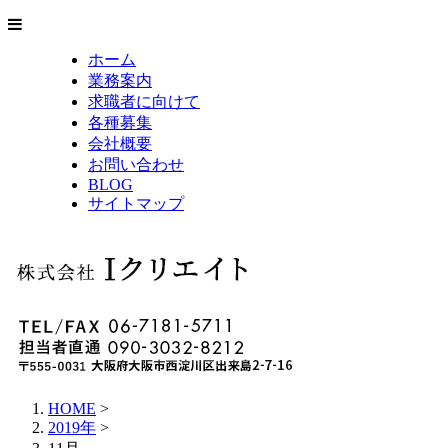
ホーム
業務案内
求職者に向けて
各種募集
会社概要
お問い合わせ
BLOG
サイトマップ
HOME
>
2019年
>