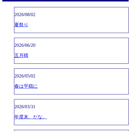
2026/08/02
夏祭り
2026/06/20
五月晴
2026/05/02
春は平穏に
2026/03/31
年度末、だな。