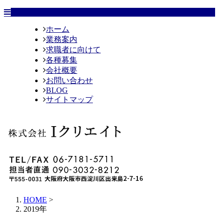
ホーム
業務案内
求職者に向けて
各種募集
会社概要
お問い合わせ
BLOG
サイトマップ
HOME
>
2019年