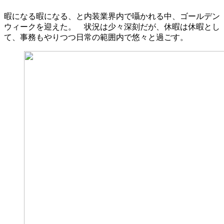
暇になる暇になる、と内装業界内で囁かれる中、ゴールデン
ウィークを迎えた。 状況は少々深刻だが、休暇は休暇とし
て、事務もやりつつ日常の範囲内で悠々と過ごす。