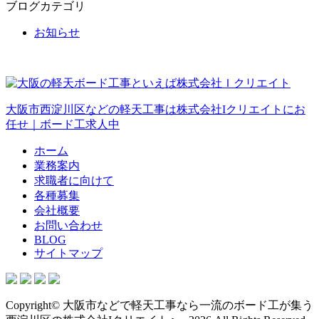
ブログカテゴリ
お知らせ
大阪市西淀川区などの軽天工事は株式会社Iクリエイトにお
任せ｜ボード工求人中
ホーム
業務案内
求職者に向けて
各種募集
会社概要
お問い合わせ
BLOG
サイトマップ
Copyright© 大阪市などで軽天工事なら一流のボード工が集う