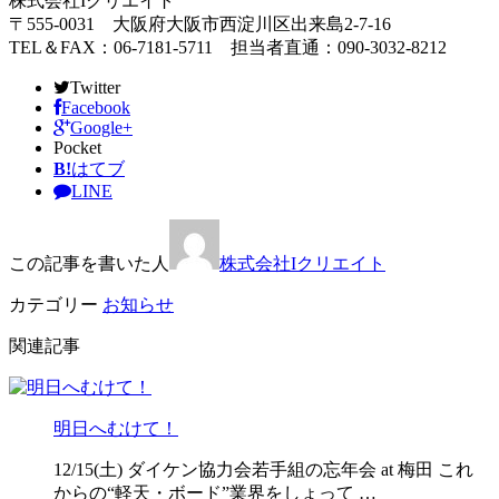
株式会社Iクリエイト
〒555-0031 大阪府大阪市西淀川区出来島2-7-16
TEL＆FAX：06-7181-5711 担当者直通：090-3032-8212
Twitter
Facebook
Google+
Pocket
B!
はてブ
LINE
この記事を書いた人
株式会社Iクリエイト
カテゴリー
お知らせ
関連記事
明日へむけて！
12/15(土) ダイケン協力会若手組の忘年会 at 梅田 これ
からの“軽天・ボード”業界をしょって …