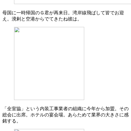
母国に一時帰国のＧ君が再来日。湾岸線飛ばして皆でお迎
え。溌剌と空港からでてきたね彼は。
「全室協」という内装工事業者の組織に今年から加盟。その
総会に出席。ホテルの宴会場。あらためて業界の大きさに感
銘する。