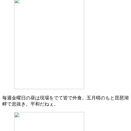
毎週金曜日の昼は現場をでて皆で外食。五月晴のもと琵琶湖
畔で息抜き。平和だねぇ。