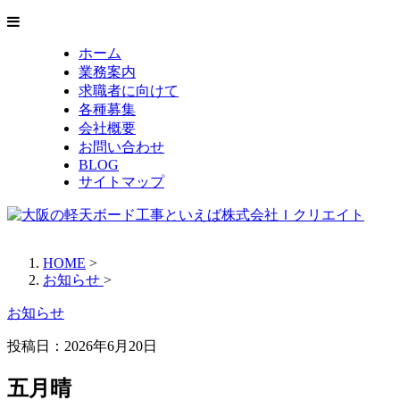
ホーム
業務案内
求職者に向けて
各種募集
会社概要
お問い合わせ
BLOG
サイトマップ
HOME
>
お知らせ
>
お知らせ
投稿日：
2026年6月20日
五月晴