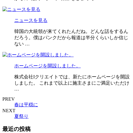
ニュースを見る
韓国の大統領が来てくれたんだね。どんな話をするん
だろう。僕はパンクだから報道は半分くらいしか信じ
ない …
ホームページを開設しました。
株式会社Iクリエイトでは、新たにホームページを開設
しました。 これまで以上に施主さまにご満足いただけ
…
PREV
春は平穏に
NEXT
夏祭り
最近の投稿