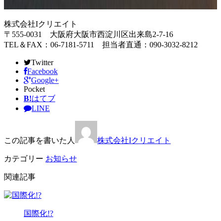
株式会社Iクリエイト
〒555-0031 大阪府大阪市西淀川区出来島2-7-16
TEL＆FAX：06-7181-5711 担当者直通：090-3032-8212
Twitter
Facebook
Google+
Pocket
B!
はてブ
LINE
この記事を書いた人
株式会社Iクリエイト
カテゴリー
お知らせ
関連記事
国際化!?