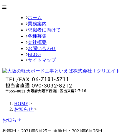
ホーム
業務案内
求職者に向けて
各種募集
会社概要
お問い合わせ
BLOG
サイトマップ
HOME
>
お知らせ
>
お知らせ
投稿日：2021年6月25日 更新日：
2021年6月26日