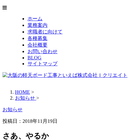
ホーム
業務案内
求職者に向けて
各種募集
会社概要
お問い合わせ
BLOG
サイトマップ
HOME
>
お知らせ
>
お知らせ
投稿日：
2018年11月19日
さあ、やるか