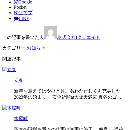
Google+
Pocket
B!
はてブ
LINE
この記事を書いた人
株式会社Iクリエイト
カテゴリー
お知らせ
関連記事
立春
新年を迎えてはやひと月。あわただしくも充実した
2023年の始まり。 安全祈願at大阪天満宮 真冬のゴ …
木屋町
茨木の現場も我々の仕事は無事に終了。 仲良し 師弟