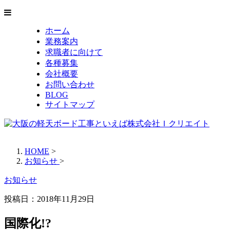
ホーム
業務案内
求職者に向けて
各種募集
会社概要
お問い合わせ
BLOG
サイトマップ
HOME
>
お知らせ
>
お知らせ
投稿日：
2018年11月29日
国際化!?