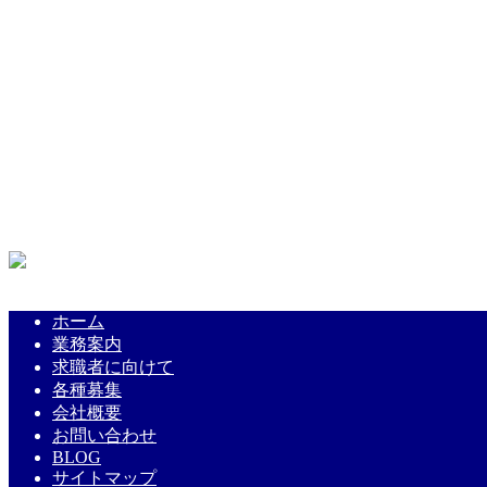
ホーム
業務案内
求職者に向けて
各種募集
会社概要
お問い合わせ
BLOG
サイトマップ
ホーム
業務案内
求職者に向けて
各種募集
会社概要
お問い合わせ
BLOG
サイトマップ