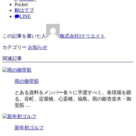
Pocket
B!
はてブ
LINE
この記事を書いた人
株式会社Iクリエイト
カテゴリー
お知らせ
関連記事
雨の御堂筋
とある資料をメンバー各々に手渡すべく、各現場を廻
る。谷町、淀屋橋、心斎橋、福島。雨の銀杏並木・御
堂筋 …
新年初ゴルフ