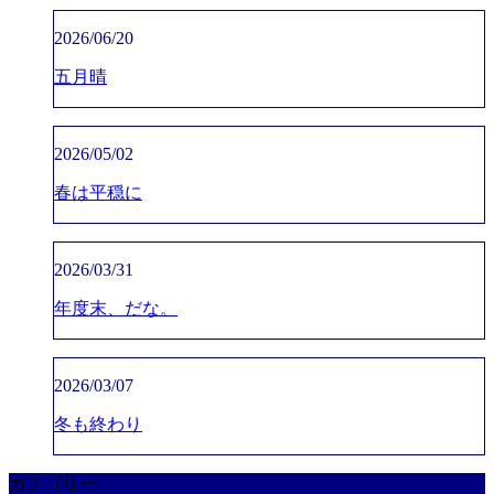
2026/06/20
五月晴
2026/05/02
春は平穏に
2026/03/31
年度末、だな。
2026/03/07
冬も終わり
カテゴリー