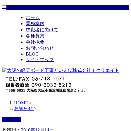
ホーム
業務案内
求職者に向けて
各種募集
会社概要
お問い合わせ
BLOG
サイトマップ
HOME
>
お知らせ
>
お知らせ
投稿日：
2018年12月14日